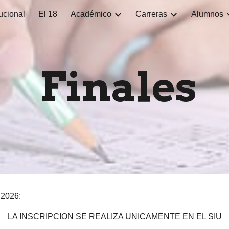
tucional
El 18
Académico
Carreras
Alumnos
ip to main content
Skip to navigat
Finales
 2026:
LA INSCRIPCION SE REALIZA UNICAMENTE EN EL SIU