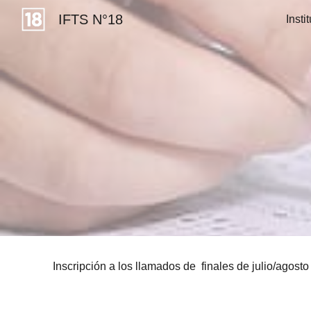
IFTS N°18
Insti
Sk
Inscripción a los llamados de finales de julio/agosto