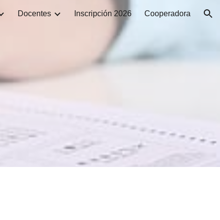
Docentes
Inscripción 2026
Cooperadora
ion