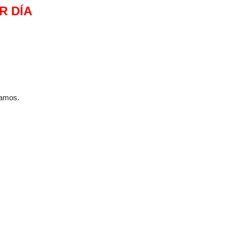
R DÍA
jamos.