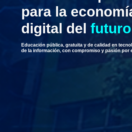
para la economí
digital del
futuro
Educación pública, gratuita y de calidad en tecno
de la información, con compromiso y pasión por 