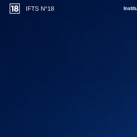
IFTS N°18
Instit
Sk