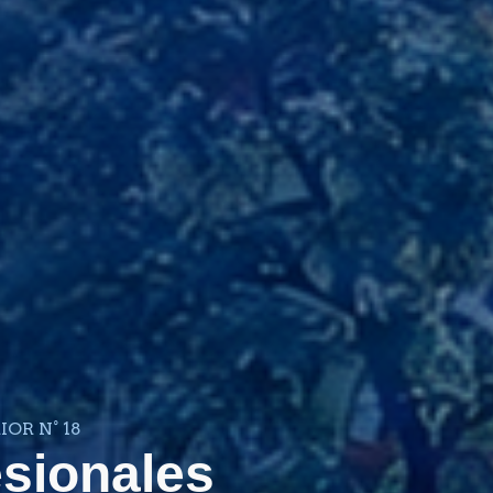
OR N° 18
sionales