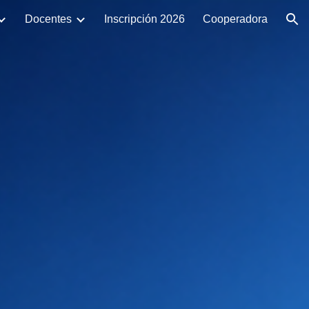
Docentes
Inscripción 2026
Cooperadora
ion